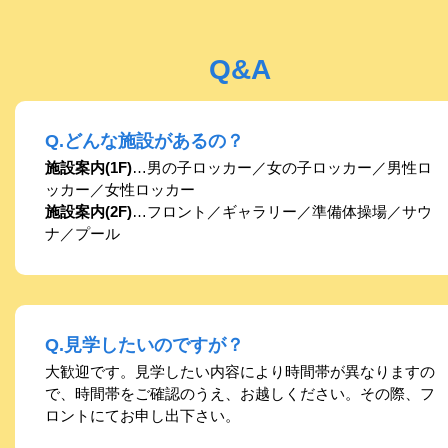
Q&A
Q.どんな施設があるの？
施設案内(1F)
…男の子ロッカー／女の子ロッカー／男性ロ
ッカー／女性ロッカー
施設案内(2F)
…フロント／ギャラリー／準備体操場／サウ
ナ／プール
Q.見学したいのですが？
大歓迎です。見学したい内容により時間帯が異なりますの
で、時間帯をご確認のうえ、お越しください。その際、フ
ロントにてお申し出下さい。