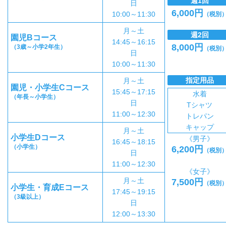
週1回
日
6,000円
10:00～11:30
（税別
月～土
週2回
園児Bコース
14:45～16:15
8,000円
（3歳～小学2年生）
（税別
日
10:00～11:30
指定用品
月～土
園児・小学生Cコース
15:45～17:15
水着
（年長～小学生）
日
Tシャツ
11:00～12:30
トレパン
キャップ
月～土
小学生Dコース
《男子》
16:45～18:15
（小学生）
6,200円
（税別
日
11:00～12:30
《女子》
月～土
7,500円
（税別
小学生・育成Eコース
17:45～19:15
（3級以上）
日
12:00～13:30