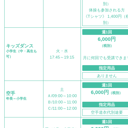
別）
体操も参加される方
《Tシャツ》 1,400円（
別）
週1回
6,000円
キッズダンス
（税別）
火・水
小学生（中・高生も
可）
17:45～19:15
月に何回でも受講できま
指定用品
ありません
週1回
土
6,000円
空手
（税別）
Ａ/09:00～10:00
年長～小学生
Ｂ/10:00～11:00
指定用品
Ｃ/11:00～12:00
空手道衣代別途要
週1回