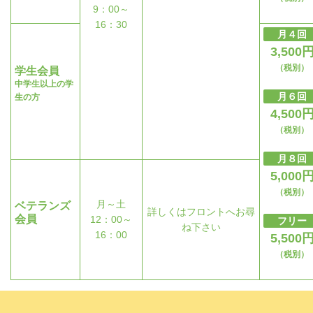
9：00～
16：30
月４回
3,500
（税別）
学生会員
中学生以上の学
月６回
生の方
4,500
（税別）
月８回
5,000
（税別）
月～土
ベテランズ
詳しくはフロントへお尋
会員
12：00～
フリー
ね下さい
16：00
5,500
（税別）