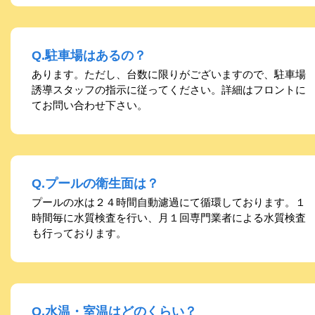
Q.駐車場はあるの？
あります。ただし、台数に限りがございますので、駐車場
誘導スタッフの指示に従ってください。詳細はフロントに
てお問い合わせ下さい。
Q.プールの衛生面は？
プールの水は２４時間自動濾過にて循環しております。１
時間毎に水質検査を行い、月１回専門業者による水質検査
も行っております。
Q.水温・室温はどのくらい？