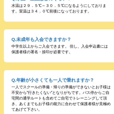
水温は２９．５℃～３０．５℃になるようにしておりま
す。室温は３４．０℃前後になっております。
Q.未成年も入会できますか？
中学生以上からご入会できます。 但し、入会申込書には
保護者様の署名・捺印が必要です。
Q.年齢が小さくても一人で乗れますか？
一人でスクールの準備・帰りの準備ができないとお子様は
不安から”行きたくない”となりがちです。バス停からご自
宅間の通学ルートも含めてご自宅でトレーニングして頂
き、あくまでもお子様の能力に合わせて保護者様が見極め
てあげて下さい。