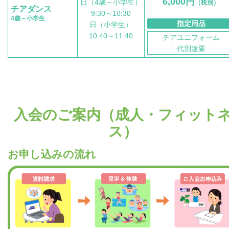
6,000円
日（4歳～小学生）
（税別）
チアダンス
9:30～10:30
4歳～小学生
指定用品
日（小学生）
10:40～11:40
チアユニフォーム
代別途要
入会のご案内（成人・フィット
ス）
お申し込みの流れ